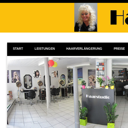
START
LEISTUNGEN
HAARVERLÄNGERUNG
PREISE