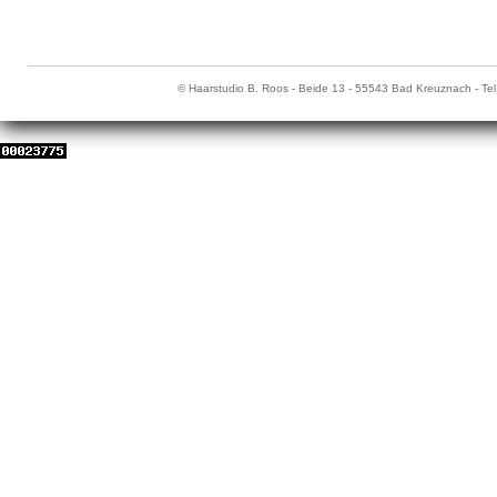
© Haarstudio B. Roos - Beide 13 - 55543 Bad Kreuznach - Tel