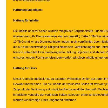
Haftungsausschluss:
Haftung für Inhalte
Die Inhalte unserer Seiten wurden mit größter Sorgfalt erstellt. Für die R
übernehmen. Als Diensteanbieter sind wir gemäß § 7 Abs.1 TMG für eige
10 TMG sind wir als Diensteanbieter jedoch nicht verpflichtet, übermit
die auf eine rechtswidrige Tätigkeit hinweisen. Verpflichtungen zur E
hiervon unberührt. Eine diesbezügliche Haftung ist jedoch erst ab dem 
entsprechenden Rechtsverletzungen werden wir diese Inhalte umgehend
Haftung für Links
Unser Angebot enthält Links zu externen Webseiten Dritter, auf deren In
Gewähr übernehmen. Für die Inhalte der verlinkten Seiten ist stets der j
Zeitpunkt der Verlinkung auf mögliche Rechtsverstöße überprüft. Rechts
inhaltliche Kontrolle der verlinkten Seiten ist jedoch ohne konkrete A
werden wir derartige Links umgehend entfernen.