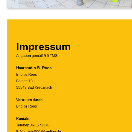
Impressum
Angaben gemäß § 5 TMG
Haarstudio
B. Roos
Brigitte Roos
Beinde 13
55543 Bad Kreuznach
Vertreten durch:
Brigitte Roos
Kontakt:
Telefon: 0671-73378
E-Mail:
info500@t-online.de