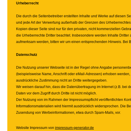
Urheberrecht
Die durch die Seitenbetreiber erstellten Inhalte und Werke auf diesen S
und jede Art der Verwertung außerhalb der Grenzen des Urheberrechtes 
Kopien dieser Seite sind nur für den privaten, nicht kommerziellen Gebrau
die Urheberrechte Dritter beachtet. Insbesondere werden Inhalte Dritter
aufmerksam werden, bitten wir um einen entsprechenden Hinweis. Bei 
Datenschutz
Die Nutzung unserer Webseite ist in der Regel ohne Angabe personen
(beispielsweise Name, Anschrift oder eMail-Adressen) erhoben werden, erf
ausdrückliche Zustimmung nicht an Dritte weitergegeben.
Wir weisen darauf hin, dass die Datenübertragung im Internet (z.B. bei
Daten vor dem Zugriff durch Dritte ist nicht möglich.
Der Nutzung von im Rahmen der Impressumspflicht veröffentlichten Kon
Informationsmaterialien wird hiermit ausdrücklich widersprochen. Die Bet
Zusendung von Werbeinformationen, etwa durch Spam-Mails, vor.
Website Impressum von
impressum-generator.de